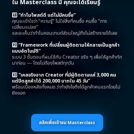
ใน Masterclass นี้ คุณจะได้เรียนรู้
1️⃣ “ทำไมโพสต์ดี แต่ไม่มีคนซื้อ”
คุณจะเข้าใจว่า “ความรู้” ไม่ใช่สิ่งที่คนซื้อ คนซื้อ “การ
เปลี่ยนแปลง”
และจะเห็นว่าทำไมคอนเทนต์ส่วนใหญ่ถึงไม่สร้างรายได้เลย
2️⃣ “Framework ที่เปลี่ยนผู้ติดตามให้กลายเป็นลูกค้า
แบบอัตโนมัติ”
ระบบ 3 ขั้นตอนที่ผมใช้กับ Creator จริง ๆ เพื่อให้ลูกค้าทัก
มาก่อน — โดยไม่ต้องโพสต์ทุกวัน
3️⃣ “เคสจริงจาก Creator ที่มีผู้ติดตามแค่ 3,000 คน
แต่ปิดลูกค้าได้ 200,000 บาทใน 45 วัน”
พร้อมเบื้องหลังทั้งหมด ว่าทำยังไงถึงได้ลูกค้าคนแรกโดยไม่
ยิงแอด
คลิกเพื่อเข้าชม Masterclass